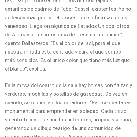
rastrear por todo el mundo los últimos lápices
amarillos de cadmio de Faber Castell existentes. Ya no
se hacen más porque el proceso de su fabricación es
venenoso. Llegaron algunos de Estados Unidos, otros
de Alemania… usamos más de trescientos lápices”,
cuenta Ballesteros. “Es el color del sol, para el que
nuestra mirada está centrada y para el que somos
más sensibles. Es el único color que tiene más luz que
el blanco”, explica.
En la mesa del centro de la sala hay bolsas con frutas y
verduras, mochilas y botellas de gaseosas. De vez en
cuando, se reúnen ahí los creadores. “Parece una tarea
monumental para emprender en soledad. Cada trazo
va entretejiéndose con los anteriores, propios y ajenos,
generando un dibujo testigo de una comunidad de
manos que dibujan a la par. A veces es como una