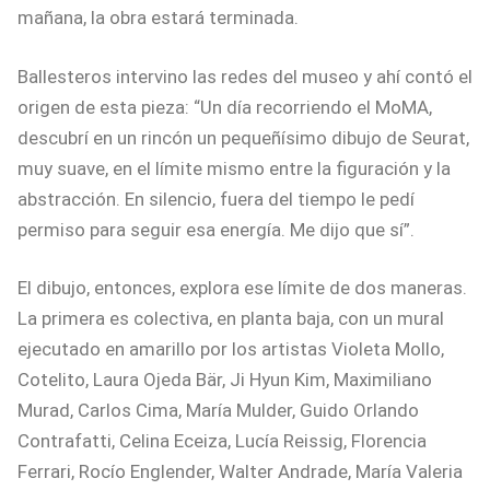
mañana, la obra estará terminada.
Ballesteros intervino las redes del museo y ahí contó el
origen de esta pieza: “Un día recorriendo el MoMA,
descubrí en un rincón un pequeñísimo dibujo de Seurat,
muy suave, en el límite mismo entre la figuración y la
abstracción. En silencio, fuera del tiempo le pedí
permiso para seguir esa energía. Me dijo que sí”.
El dibujo, entonces, explora ese límite de dos maneras.
La primera es colectiva, en planta baja, con un mural
ejecutado en amarillo por los artistas Violeta Mollo,
Cotelito, Laura Ojeda Bär, Ji Hyun Kim, Maximiliano
Murad, Carlos Cima, María Mulder, Guido Orlando
Contrafatti, Celina Eceiza, Lucía Reissig, Florencia
Ferrari, Rocío Englender, Walter Andrade, María Valeria