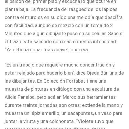
el balcón del primer piso y escucha lo que ocurre en
planta baja. La frecuencia del rasgueo de los lápices
contra el muro es en su oído una melodía que descifra
con facilidad, aunque se mezcle con un tema de 2
Minutos que algún dibujante puso en su celular. Sabe si
el trazo está saliendo con más o menos intensidad.
“Ya debería sonar más suave”, observa.
“Es un trabajo que requiere mucha concentración y
estar relajado para hacerlo bien”, dice Ojeda Bär, una de
las dibujantes. En Colección Fortabat tiene una
muestra de pinturas en diálogo con una escultura de
Alicia Penalba, pero acá en Marco sus herramientas
durante treinta jornadas son otras: extiende la mano y
muestra un lápiz amarillo, un sacapuntas, un vaso para
juntar la viruta y una colchoneta. “Violeta tuvo que