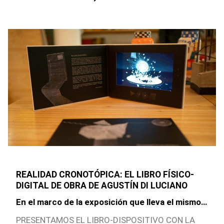
REALIDAD CRONOTÓPICA: EL LIBRO FÍSICO-
DIGITAL DE OBRA DE AGUSTÍN DI LUCIANO
En el marco de la exposición que lleva el mismo
nombre, presentamos el innovador libro-
PRESENTAMOS EL LIBRO-DISPOSITIVO CON LA