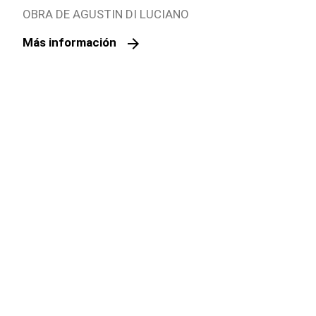
dispositivo.
OBRA DE AGUSTIN DI LUCIANO
arrow_forward
Más información