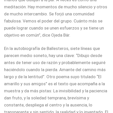
meditación. Hay momentos de mucho silencio y otros
de mucho intercambio. Se forjó una comunidad
fabulosa. Vemos el poder del grupo. Cuánto más se
puede lograr cuando se unen esfuerzos y se tiene un
objetivo en común”, dice Ojeda Bär.
En la autobiografía de Ballesteros, siete líneas que
parecen medio soneto, hay una clave: “Dibujo desde
antes de tener uso de razón y probablemente seguiré
haciéndolo cuando la pierda. Amante del camino más
largo y de la lentitud”. Otro poema suyo titulado “El
amarillo y sus amigos” es el texto que acompaña a la
muestra y da más pistas: La invisibilidad y la paciencia
dan fruto, y la soledad temprana, brevísima y
constante, despliega el centro y la ausencia, lo
transparente y sin sentido, la realidad y lo inventado. El