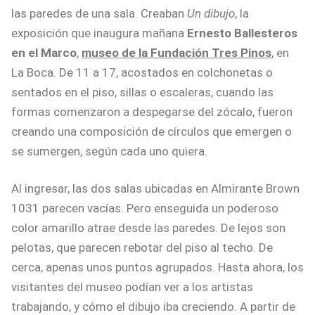
las paredes de una sala. Creaban
Un dibujo
, la
exposición que inaugura mañana
Ernesto Ballesteros
en el Marco
,
museo de la Fundación Tres Pinos
, en
La Boca. De 11 a 17, acostados en colchonetas o
sentados en el piso, sillas o escaleras, cuando las
formas comenzaron a despegarse del zócalo, fueron
creando una composición de círculos que emergen o
se sumergen, según cada uno quiera.
Al ingresar, las dos salas ubicadas en Almirante Brown
1031 parecen vacías. Pero enseguida un poderoso
color amarillo atrae desde las paredes. De lejos son
pelotas, que parecen rebotar del piso al techo. De
cerca, apenas unos puntos agrupados. Hasta ahora, los
visitantes del museo podían ver a los artistas
trabajando, y cómo el dibujo iba creciendo. A partir de