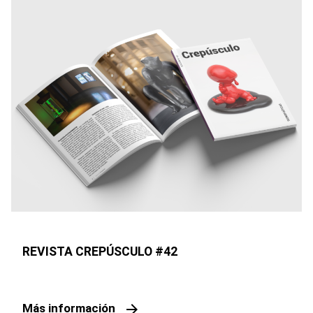
REVISTA CREPÚSCULO #42
arrow_forward
Más información