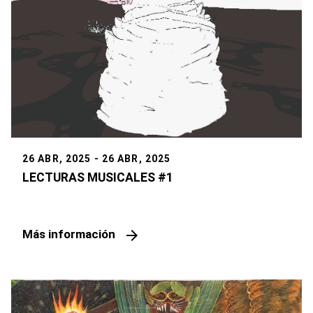
26 ABR, 2025 - 26 ABR, 2025
LECTURAS MUSICALES #1
arrow_forward
Más información