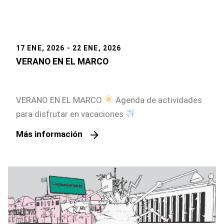
17 ENE, 2026 - 22 ENE, 2026
VERANO EN EL MARCO
VERANO EN EL MARCO
Agenda de actividades
para disfrutar en vacaciones
arrow_forward
Más información