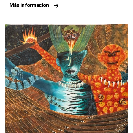
arrow_forward
Más información