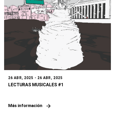
26 ABR, 2025 - 26 ABR, 2025
LECTURAS MUSICALES #1
arrow_forward
Más información