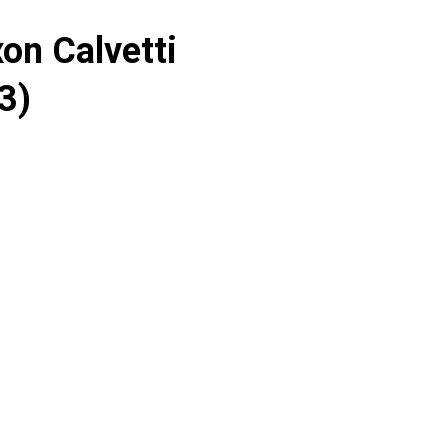
xon Calvetti
3)