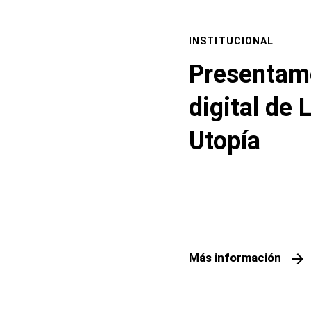
INSTITUCIONAL
Presentamo
digital de 
Utopía
arrow_forward
Más información