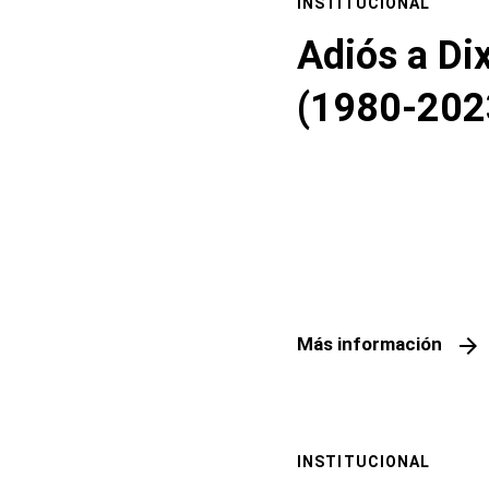
INSTITUCIONAL
Adiós a Di
(1980-202
arrow_forward
Más información
INSTITUCIONAL