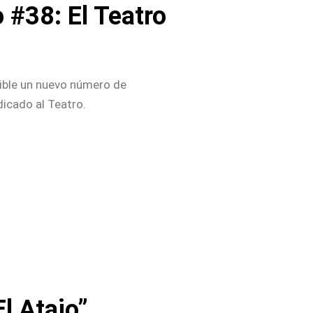
 #38: El Teatro
ible un nuevo número de
dicado al Teatro.
l Atajo”