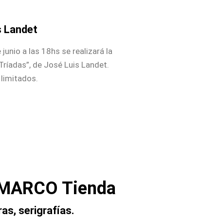
s Landet
junio a las 18hs se realizará la
“Tríadas”, de José Luis Landet.
 limitados.
 MARCO Tienda
as, serigrafías.