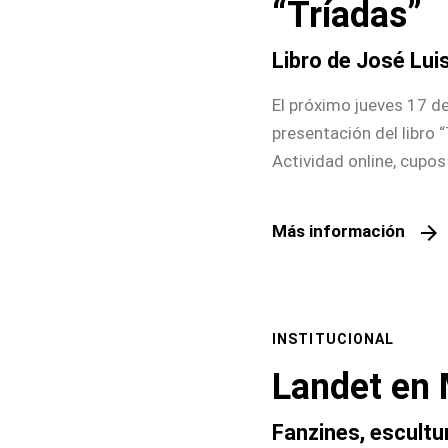
“Tríadas”
Libro de José Lui
El próximo jueves 17 de 
presentación del libro 
Actividad online, cupos
arrow_forward
Más información
INSTITUCIONAL
Landet en
Fanzines, escultur