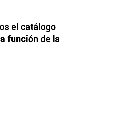
s el catálogo
La función de la