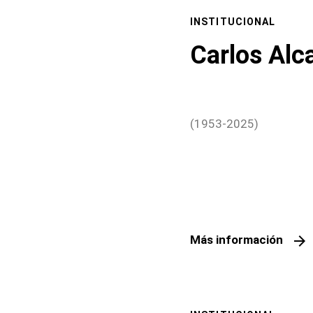
INSTITUCIONAL
Carlos Alc
(1953-2025)
arrow_forward
Más información